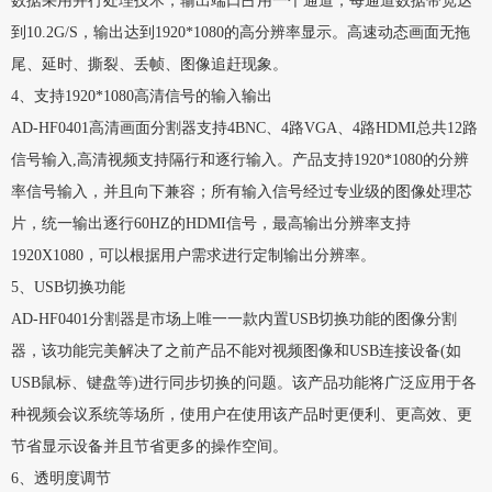
数据采用并行处理技术，输出端口占用一个通道，每通道数据带宽达
到10.2G/S，输出达到1920*1080的高分辨率显示。高速动态画面无拖
尾、延时、撕裂、丢帧、图像追赶现象。
4、支持1920*1080高清信号的输入输出
AD-HF0401高清画面分割器支持4BNC、4路VGA、4路HDMI总共12路
信号输入,高清视频支持隔行和逐行输入。产品支持1920*1080的分辨
率信号输入，并且向下兼容；所有输入信号经过专业级的图像处理芯
片，统一输出逐行60HZ的HDMI信号，最高输出分辨率支持
1920X1080，可以根据用户需求进行定制输出分辨率。
5、USB切换功能
AD-HF0401分割器是市场上唯一一款内置USB切换功能的图像分割
器，该功能完美解决了之前产品不能对视频图像和USB连接设备(如
USB鼠标、键盘等)进行同步切换的问题。该产品功能将广泛应用于各
种视频会议系统等场所，使用户在使用该产品时更便利、更高效、更
节省显示设备并且节省更多的操作空间。
6、透明度调节