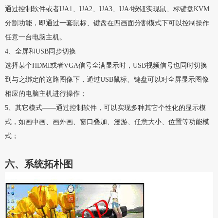
通过控制软件或者UA1、UA2、UA3、UA4按钮实现鼠、标键盘KVM
分割功能，即通过一套鼠标、键盘在四画面分割模式下可以控制操作
任意一台电脑主机。
4、全屏和USB同步切换
选择某个HDMI或者VGA信号全满显示时，USB视频信号也同时切换
到与之绑定的这路图像下，通过USB鼠标、键盘可以对全屏显示图像
相应的电脑主机进行操作；
5、其它模式――通过控制软件，可以实现多种其它个性化的显示模
式，如画中画、画外画、窗口叠加、漫游、任意大小、位置等功能模
式；
六、系统拓朴图