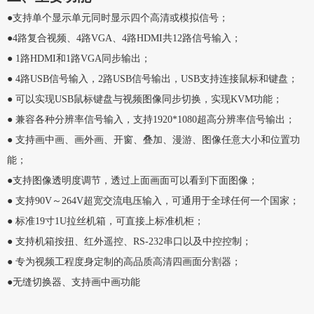
●支持单个显示单元同时显示四个高清或模拟信号；
●4路复合视频、4路VGA、4路HDMI共12路信号输入；
● 1路HDMI和1路VGA同步输出；
● 4路USB信号输入，2路USB信号输出，USB支持连接鼠标和键盘；
● 可以实现USB鼠标键盘与视频图像同步切换，实现KVM功能；
● 兼容各种分辨率信号输入，支持1920*1080超高分辨率信号输出；
● 支持画中画、画外画、开窗、叠加、漫游、图像任意大小和位置功
能；
●支持图像透明度调节，透过上面画面可以看到下面图像；
● 支持90V～264V超宽交流电压输入，可通用于全球任何一个国家；
● 标准19寸1U拉丝机箱，可直接上标准机柜；
● 支持机箱按扭、红外遥控、RS-232串口以及中控控制；
● 专为视频工程度身定制的高品质高清四画面分割器；
●无缝切换器、支持画中画功能