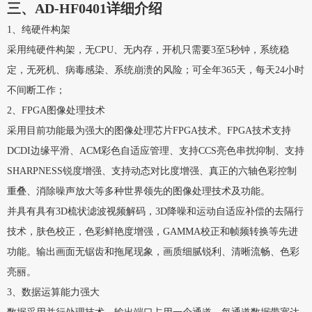
三、AD-HF0401详细介绍
1、纯硬件构架
采用纯硬件构架，无CPU、无内存，开机只需要3至5秒钟，系统稳
定，无死机、病毒感染、系统崩溃的风险；可全年365天，每天24小时
不间断工作；
2、FPGA图像处理技术
采用目前功能最为强大的图像处理芯片FPGA技术。FPGA技术支持
DCDI边缘平滑、ACM彩色自适应管理、支持CCS亮色串扰抑制、支持
SHARPNESS锐度增强、支持动态对比度增强、真正的六轴色彩控制
重叠、消除噪声放大等多种世界领先的图像处理技术及功能。
并具有具有3D梳状滤波视频解码，3D降噪和运动自适应补偿的去隔行
技术，肤色校正，色彩鲜艳度增强，GAMMA校正和帧频转换等先进
功能。输出画面无锯齿和拖尾现象，画质细腻锐利、清晰流畅、色彩
亮丽。
3、数据运算能力强大