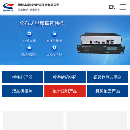
EN
拼接处理器
数字解码矩阵
视频物联云平台
液晶拼接屏
显示控制产品
机房配套产品