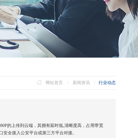
网站首页
/
新闻资讯
/
行业动态
80P的上传到云端，其拥有延时低,清晰度高，占用带宽
接口安全接入公安平台或第三方平台对接。