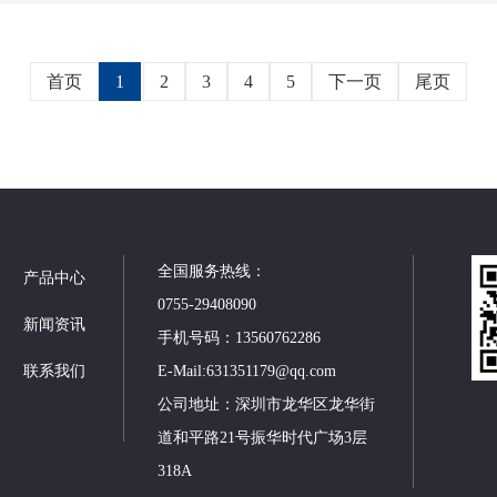
首页
1
2
3
4
5
下一页
尾页
全国服务热线：
产品中心
0755-29408090
新闻资讯
手机号码：13560762286
联系我们
E-Mail:631351179@qq.com
公司地址：深圳市龙华区龙华街
道和平路21号振华时代广场3层
318A